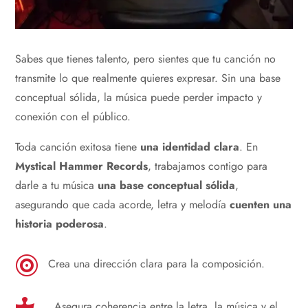
Sabes que tienes talento, pero sientes que tu canción no
transmite lo que realmente quieres expresar. Sin una base
conceptual sólida, la música puede perder impacto y
conexión con el público.
Toda canción exitosa tiene
una identidad clara
. En
Mystical Hammer Records
, trabajamos contigo para
darle a tu música
una base conceptual sólida
,
asegurando que cada acorde, letra y melodía
cuenten una
historia poderosa
.

Crea una dirección clara para la composición.

Asegura coherencia entre la letra, la música y el