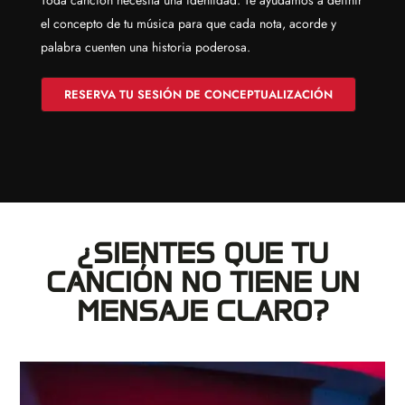
Toda canción necesita una identidad. Te ayudamos a definir
el concepto de tu música para que cada nota, acorde y
palabra cuenten una historia poderosa.
RESERVA TU SESIÓN DE CONCEPTUALIZACIÓN
¿SIENTES QUE TU
CANCIÓN NO TIENE UN
MENSAJE CLARO?